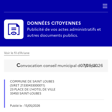
DONNÉES CITOYENNES
Publicité de vos actes administratifs et
autres documents publics.
Voir le fil d’Ariane
c
onvocation conseil municipal du 13 mai 2026
07/05/2026
COMMUNE DE SAINT LOUBES
(SIRET 21330433000011)
23 PLACE DE L’HOTEL DE VILLE
33450 SAINT-LOUBES
Publié le : 15/05/2026