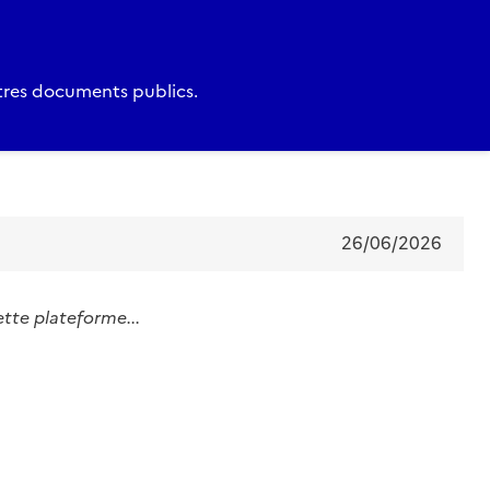
utres documents publics.
26/06/2026
ette plateforme...